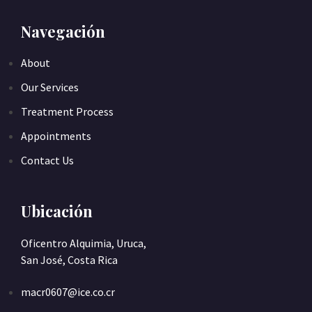
Navegación
About
Our Services
Treatment Process
Appointments
Contact Us
Ubicación
Oficentro Alquimia, Uruca,
San José, Costa Rica
macr0607@ice.co.cr