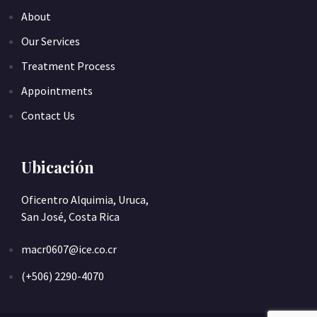
About
Our Services
Treatment Process
Appointments
Contact Us
Ubicación
Oficentro Alquimia, Uruca,
San José, Costa Rica
macr0607@ice.co.cr
(+506) 2290-4070